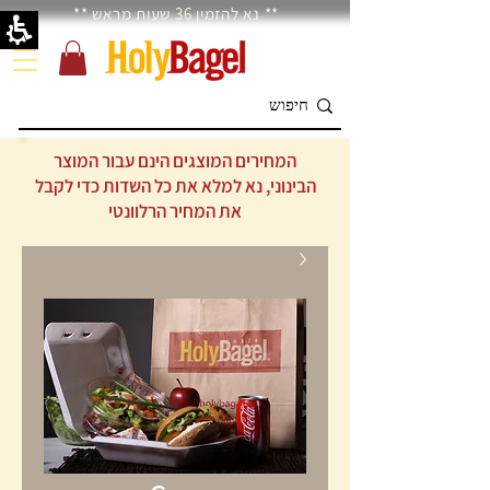
** נא להזמין 36 שעות מראש **
המחירים המוצגים הינם עבור המוצר
הבינוני, נא למלא את כל השדות כדי לקבל
את המחיר הרלוונטי