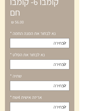
קומבו 6- קומבו
חם
מחיר
נא לבחור את המנה החמה
*
נא לבחור את הסלט
*
שתיה
*
אריזה אישית 4שח
*