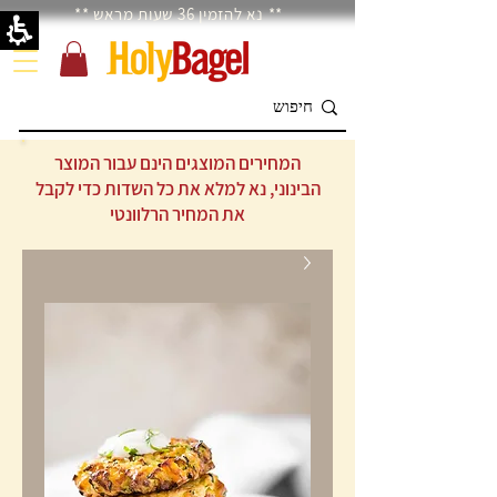
** נא להזמין 36 שעות מראש **
המחירים המוצגים הינם עבור המוצר
הבינוני, נא למלא את כל השדות כדי לקבל
את המחיר הרלוונטי