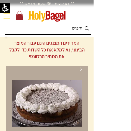
** נא להזמין 36 שעות מראש **
המחירים המוצגים הינם עבור המוצר
הבינוני, נא למלא את כל השדות כדי לקבל
את המחיר הרלוונטי