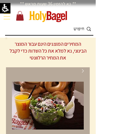
** נא להזמין 36 שעות מראש **
המחירים המוצגים הינם עבור המוצר
הבינוני, נא למלא את כל השדות כדי לקבל
את המחיר הרלוונטי