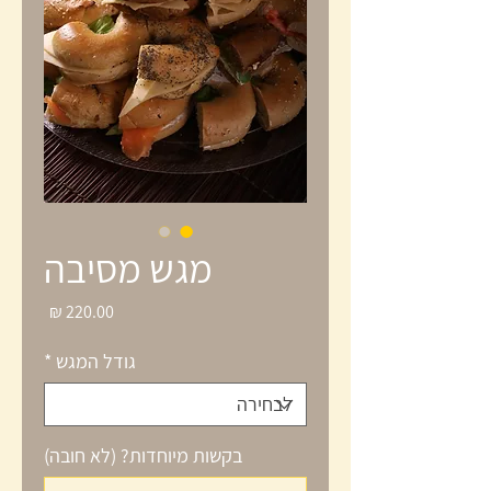
מגש מסיבה
מחיר
גודל המגש
*
בקשות מיוחדות? (לא חובה)