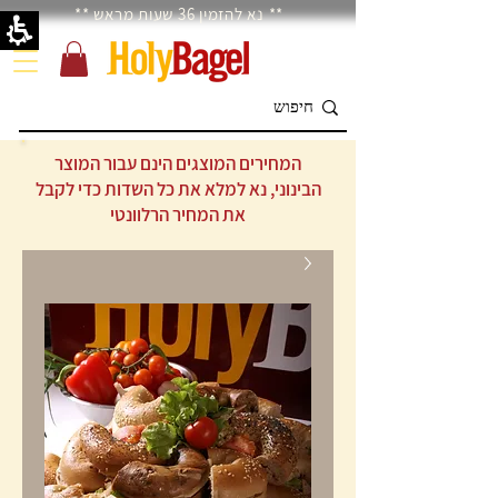
** נא להזמין 36 שעות מראש **
המחירים המוצגים הינם עבור המוצר
הבינוני, נא למלא את כל השדות כדי לקבל
את המחיר הרלוונטי