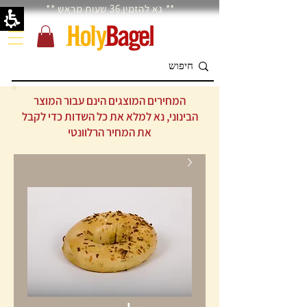
** נא להזמין 36 שעות מראש **
המחירים המוצגים הינם עבור המוצר
הבינוני, נא למלא את כל השדות כדי לקבל
את המחיר הרלוונטי