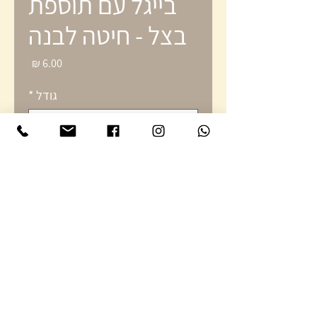
בייגל עם תוספת
בצל - חיטה לבנה
מחיר
גודל
*
כמות
*
הוספה לסל