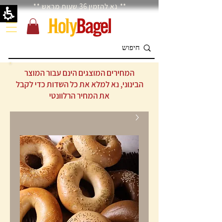
** נא להזמין 36 שעות מראש **
המחירים המוצגים הינם עבור המוצר
הבינוני, נא למלא את כל השדות כדי לקבל
את המחיר הרלוונטי