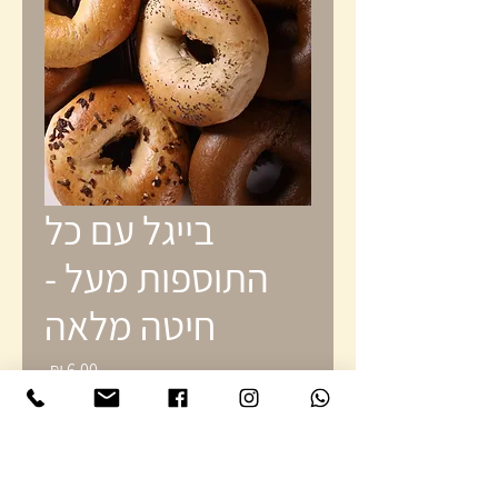
בייגל עם כל
התוספות מעל -
חיטה מלאה
מחיר
גודל
*