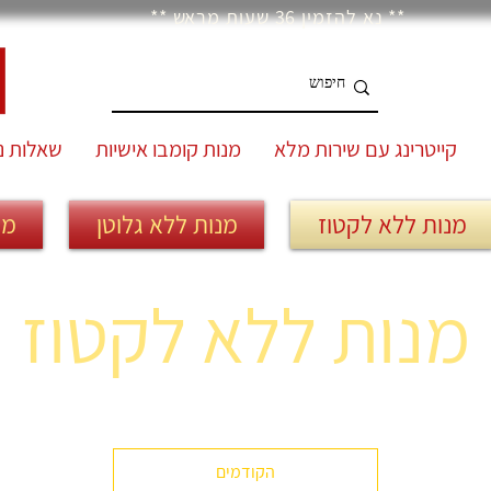
** נא להזמין 36 שעות מראש **
קייטרינג עם שירות מלא
מנות קומבו אישיות
שאלות נ
מנות ללא לקטוז
מנות ללא גלוטן
מנ
מנות ללא לקטוז
הקודמים