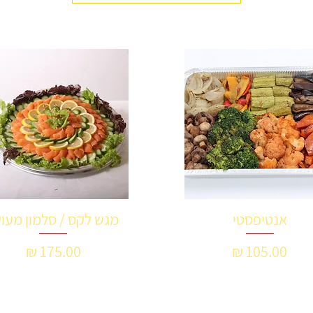
אנטיפסטי
מגש לקס / סלמון מעוש
תצוגה מהירה
תצוגה מהירה
מחיר
מחיר