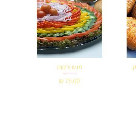
ק
מגש ירקות
תצוגה מהירה
מחיר