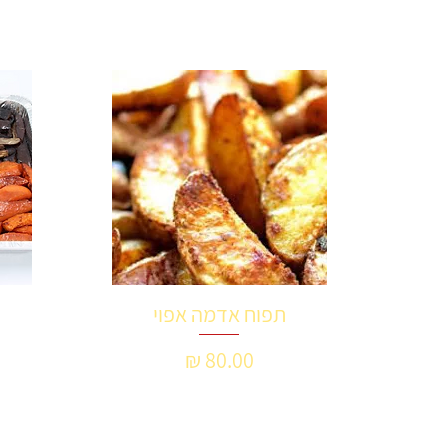
תפוח אדמה אפוי
תצוגה מהירה
מחיר