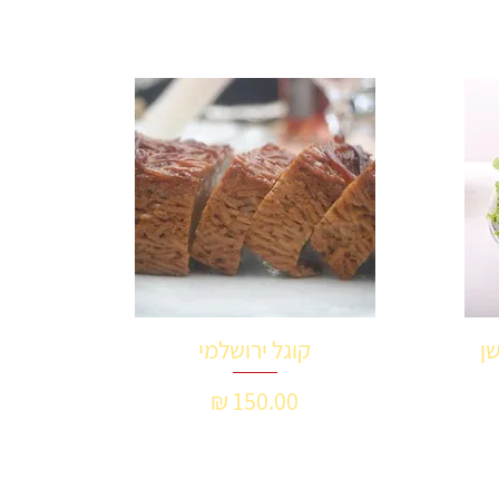
ן
קוגל ירושלמי
תצוגה מהירה
מחיר