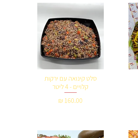
סלט קינואה עם ירקות
תצוגה מהירה
קלויים - 4 ליטר
מחיר