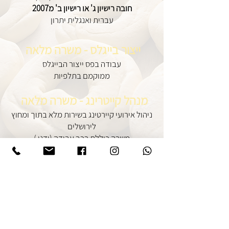
חובה רישיון ג' או רישיון ב' מ2007
עברית ואנגלית יתרון
ייצור בייגלס - משרה מלאה
עבודה בפס ייצור הבייגלס
ממוקמם בתלפיות
מנהל קייטרינג - משרה מלאה
ניהול אירועי קיירטינג בשירות מלא בתוך ומחוץ
לירושלים
( משרה כוללת רכב עבודה (ידני
עברית ואנגלית יתרון
עובדי מטבח - משרה מלאה
עבור מטבח קר, הכנת מגשים וסלטים
ממוקמם בתלפיות
אופה בוקר