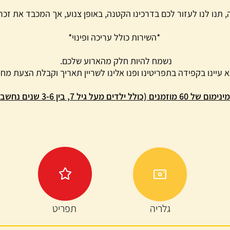
, תנו לנו לעזור לכם בדרכינו הקטנה, באופן צנוע, אך המכבד את זכר
*השירות כולל עריכה ופינוי*
נשמח להיות חלק מהארוע שלכם.
 עיינו בקפידה בתפריטינו ופנו אלינו לשריין תאריך וקבלת הצעת מחי
צי מחיר) או 70 איש בתפריט הבסיס
קובץ
גלריה
תפריט
מסוג
PDF