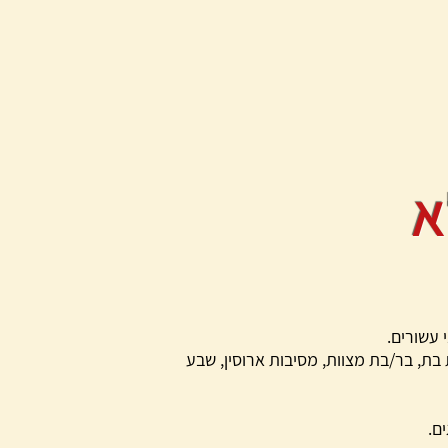
א
י עשורים.
 בת, בר/בת מצוות, מסיבות ארוסין, שבע
ם.