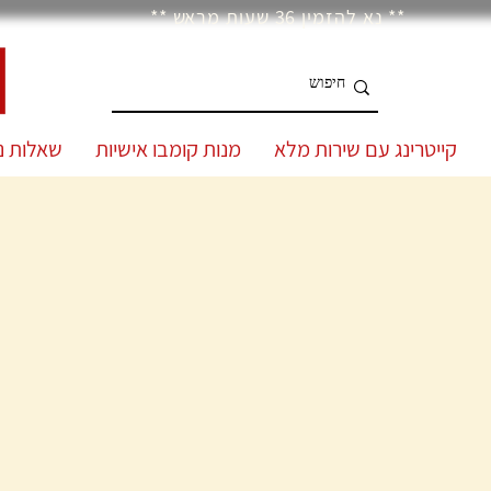
** נא להזמין 36 שעות מראש **
קייטרינג עם שירות מלא
מנות קומבו אישיות
שאלות נ