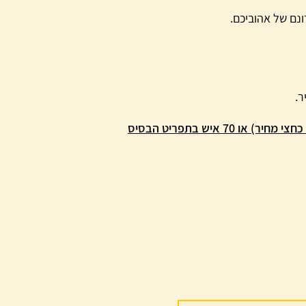
ונם של אהוביכם.
ר.