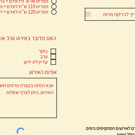
תפריט 98 ש"ח לאדם + בר פסטה
תפריט 110 ש"ח לאדם + מרקים
תפריט 120 ש"ח לאדם + דגים
האם מדובר באירוע ערב או 
בוקר
ערב
עדיין לא ידוע
אודות האירוע
ישנה תוספת של 10 ש"ח לאדם לאירועים המתקיימים בימים
כולל צומות